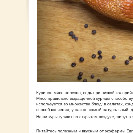
Куриное мясо полезно, ведь при низкой калорий
Мясо правильно выращенной курицы способствует
используется во множестве блюд: в салатах, сэн
способ копчения, у нас он самый натуральный: 
Наши куры гуляют на открытом воздухе, живут в
Питайтесь полезным и вкусным от экофермы Ев