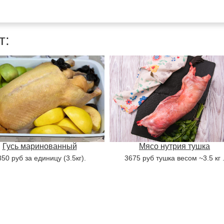
т:
Мясо нутрия тушка
Гусь маринованный
3675 руб тушка весом ~3.5 кг 
50 руб за единицу (3.5кг).