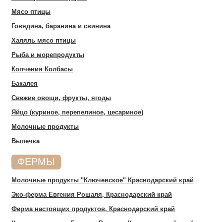
Мясо птицы
Говядина, баранина и свинина
Халяль мясо птицы
Рыба и морепродукты
Копчения Колбасы
Бакалея
Свежие овощи, фрукты, ягоды
Яйцо (куриное, перепелиное, цесариное)
Молочные продукты
Выпечка
ФЕРМЫ
Молочные продукты "Ключевское" Краснодарский край
Эко-ферма Евгения Рошаля, Краснодарский край
Ферма настоящих продуктов, Краснодарский край