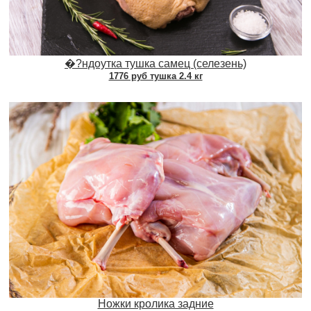
�?ндоутка тушка самец (селезень)
1776 руб тушка 2.4 кг
Ножки кролика задние