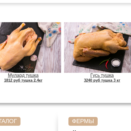
Мулард тушка
Гусь тушка
1812 руб тушка 2.4кг
3240 руб тушка 3 кг
ТАЛОГ
ФЕРМЫ