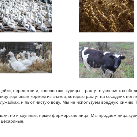
ейки, перепелки и, конечно же, курицы – растут в условиях свободн
у зерновым кормом из злаков, которые растут на соседних полях:
лужайках, и пьют чистую воду. Мы не используем вредную химию, 
шки, но и крупные, яркие фермерские яйца. Мы продаем яйца кури
 цесариные.