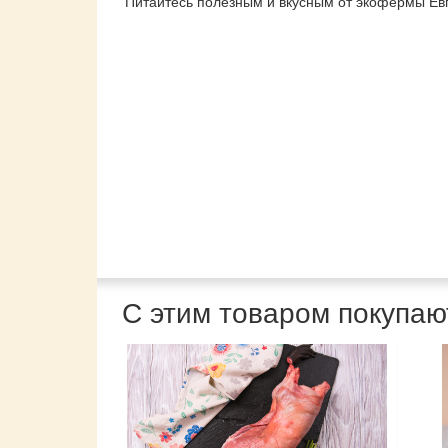
Питайтесь полезным и вкусным от экофермы Ев
С этим товаром покупаю