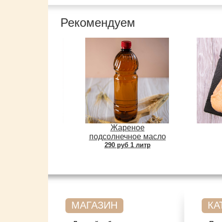
Рекомендуем
Жареное
подсолнечное масло
290 руб 1 литр
МАГАЗИН
КА