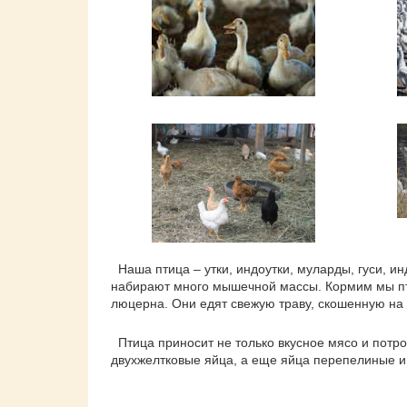
Наша птица – утки, индоутки, муларды, гуси, инд
набирают много мышечной массы. Кормим мы птиц
люцерна. Они едят свежую траву, скошенную на 
Птица приносит не только вкусное мясо и потро
двухжелтковые яйца, а еще яйца перепелиные и