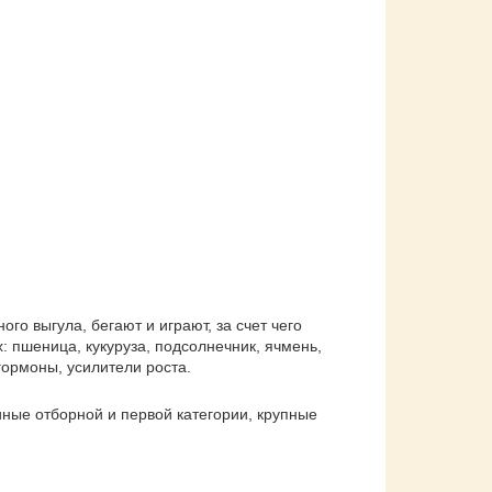
ого выгула, бегают и играют, за счет чего
 пшеница, кукуруза, подсолнечник, ячмень,
гормоны, усилители роста.
ные отборной и первой категории, крупные