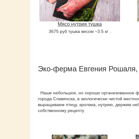
Мясо нутрия тушка
3675 руб тушка весом ~3.5 кг .
Эко-ферма Евгения Рошаля,
Наше небольшое, но хорошо организованное фер
города Славянска, в экологически чистой местн
выращиваем птицу, кролика, нутрию, держим не
собственному рецепту.