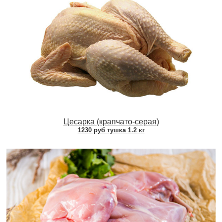
Цесарка (крапчато-серая)
1230 руб тушка 1.2 кг