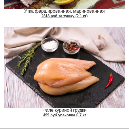
Утка фаршированная, маринованная
2818 руб за тушку (2.1 кг)
Филе куриной грудки
499 руб упаковка 0.7 кг