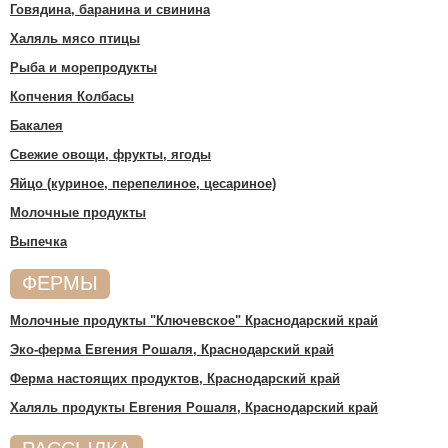
Говядина, баранина и свинина
Халяль мясо птицы
Рыба и морепродукты
Копчения Колбасы
Бакалея
Свежие овощи, фрукты, ягоды
Яйцо (куриное, перепелиное, цесариное)
Молочные продукты
Выпечка
ФЕРМЫ
Молочные продукты "Ключевское" Краснодарский край
Эко-ферма Евгения Рошаля, Краснодарский край
Ферма настоящих продуктов, Краснодарский край
Халяль продукты Евгения Рошаля, Краснодарский край