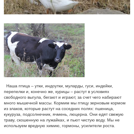
Наша птица – утки, индоутки, муларды, гуси, индейки,
перепелки и, конечно же, курицы – растут в условиях
свободного выгула, бегают и играют, за счет чего набирают
много мышечной массы. Кормим мы птицу зерновым кормом
из злаков, которые растут на соседних полях: пшеница,
кукуруза, подсолнечник, ячмень, люцерна. Они едят свежую
траву, скошенную на лужайках, и пьют чистую воду. Мы не
используем вредную химию, гормоны, усилители роста.