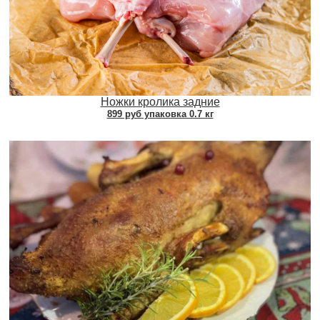
Ножки кролика задние
899 руб упаковка 0.7 кг